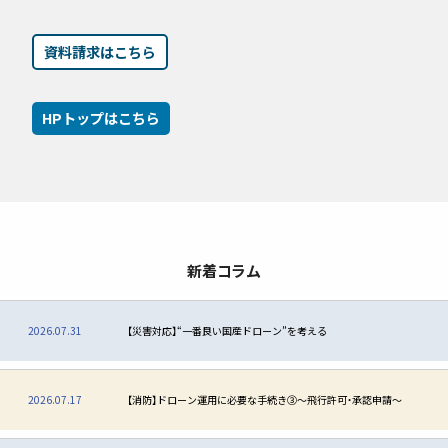
資料請求はこちら
HPトップはこちら
新着コラム
2026.07.31
【災害対応】“一番良い国産ドローン”を考える
2026.07.17
【消防】ドローン運用に必要な手続き③〜飛行許可・承認申請〜