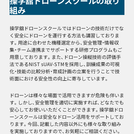
操学舘ドローンスクールの取り
組み
操学舘ドローンスクールではドローンの技術だけでな
く安全にドローンを運行する方法も講習しておりま
す。用途に合わせた機種選定から、安全管理・情報収
集・チーム連携までサポートする研修プログラムもご
用意しております。また、ドローン操縦技術の評価手
法であるNIST sUAV-STMを採用し、訓練成果の可視
化・技能の比較分析・育成計画の立案を行うことで技
術面における安全性の向上に寄与しています。
ドローンは様々な場面で活用できますが危険も伴いま
す。しかし、安全管理を適切に実施すれば、どなたでも
安心してお使いいただくことができます。操学舘ドロ
ーンスクールは安全なドローン活用をサポートしてお
ります。今回、記載した内容以外にも様々な取り組み
を実施しておりますので、お気軽にご相談ください。