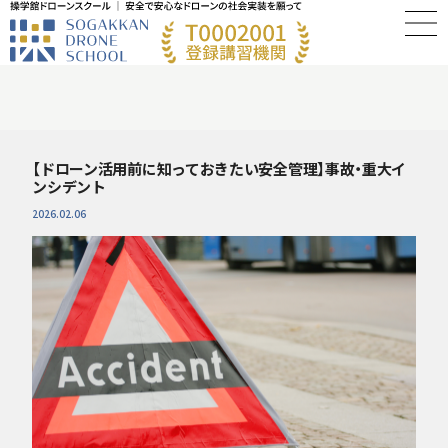
【ドローン活用前に知っておきたい安全管理】事故・重大イ
ンシデント
2026.02.06