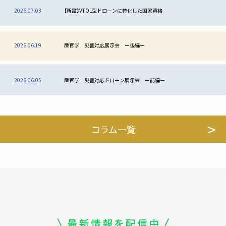
2026.07.03
【新設】VTOL型ドローンに特化した国家資格
2026.06.19
産官学 災害対応展示会 ー後編ー
2026.06.05
産官学 災害対応ドローン展示会 ー前編ー
コラム一覧