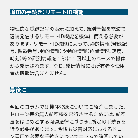
追加の手続き：リモートID機能
物理的な登録記号の表示に加えて、識別情報を電波で
遠隔発信するリモートID機能を機体に備える必要が
あります。リモートID機能によって、静的情報（登録記
号、製造番号、動的情報）や動的情報（位置情報、速度、
時刻）等の識別情報を１秒に１回以上のペースで機体
から発信されます。なお、発信情報には所有者や使用
者の情報は含まれません。
最後に
今回のコラムでは機体登録についてご紹介しました。
ドローン等の無人航空機を飛行させるためには、航空
法をはじめとする関連法律に基づき、所定の手続きを
行う必要があります。今後も災害対応におけるドロー
ン運用で必要な手続きについてコラムで説明してい