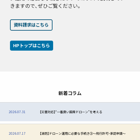
きますので、ぜひご覧ください。
資料請求はこちら
HPトップはこちら
新着コラム
2026.07.31
【災害対応】“一番良い国産ドローン”を考える
2026.07.17
【消防】ドローン運用に必要な手続き③〜飛行許可・承認申請〜