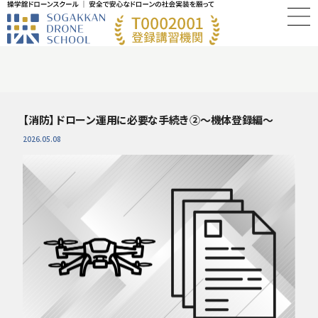
【消防】ドローン運用に必要な手続き②〜機体登録編〜
2026.05.08