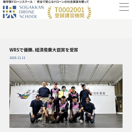
WRSで優勝、経済産業大臣賞を受賞
2025.11.11