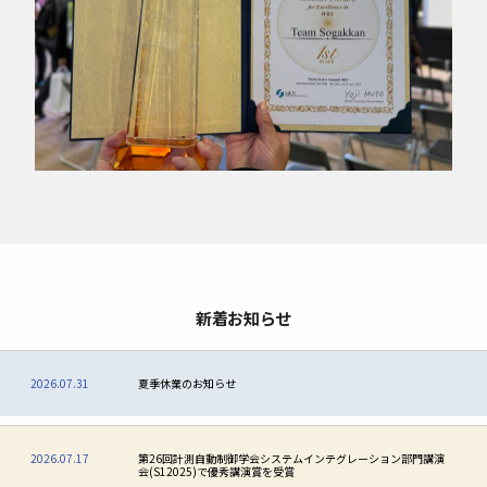
新着お知らせ
2026.07.31
夏季休業のお知らせ
2026.07.17
第26回計測自動制御学会システムインテグレーション部門講演
会(S12025)で優秀講演賞を受賞