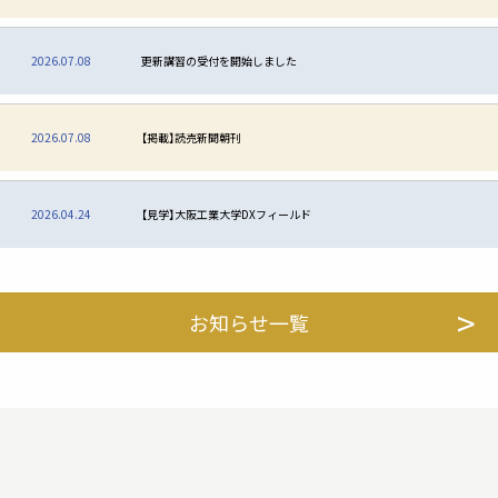
2026.07.08
更新講習の受付を開始しました
2026.07.08
【掲載】読売新聞朝刊
2026.04.24
【見学】大阪工業大学DXフィールド
お知らせ一覧