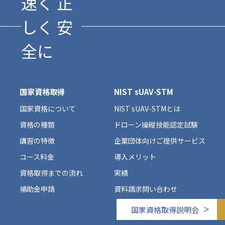
速く 正
しく 安
全に
国家資格取得
NIST sUAV-STM
国家資格について
NIST sUAV-STMとは
資格の種類
ドローン操縦技能認定試験
講習の特徴
企業団体向けご提供サービス
コース料金
導入メリット
資格取得までの流れ
実績
補助金申請
資料請求問い合わせ
国家資格取得説明会