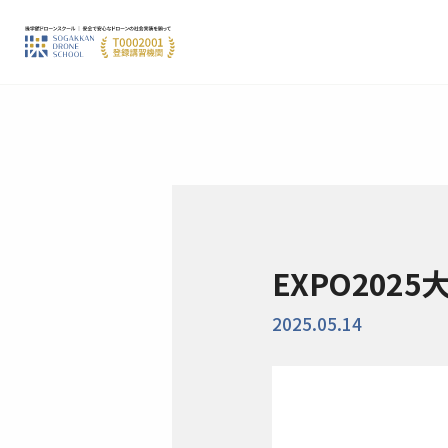
EXPO202
2025.05.14