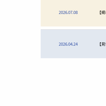
2026.07.08
【
2026.04.24
【