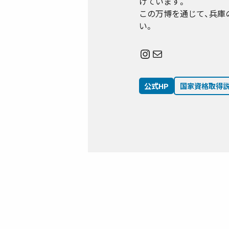
けています。
この万博を通じて、兵庫
い。
Instagram
メール
公式HP
国家資格取得