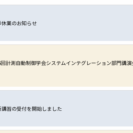
季休業のお知らせ
6回計測自動制御学会システムインテグレーション部門講演会(
賞
新講習の受付を開始しました