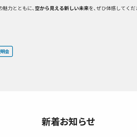
の魅力とともに、
空から見える新しい未来
を、ぜひ体感してくだ
説明会
新着お知らせ