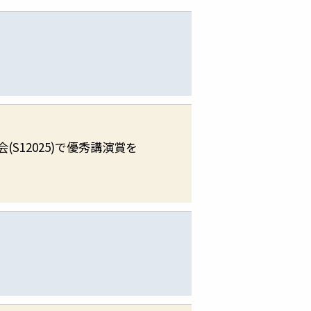
S12025)で優秀講演賞を