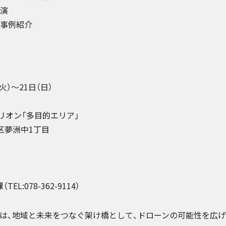
演
事例紹介
（火）～21日（日）
リオン「多目的エリア」
花区夢洲中1丁目
L:078-362-9114）
は、地域と未来をつなぐ架け橋として、ドローンの可能性を広