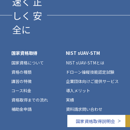
速く 正
しく 安
全に
国家資格取得
NIST sUAV-STM
国家資格について
NIST sUAV-STMとは
資格の種類
ドローン操縦技能認定試験
講習の特徴
企業団体向けご提供サービス
コース料金
導入メリット
資格取得までの流れ
実績
補助金申請
資料請求問い合わせ
国家資格取得説明会