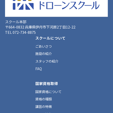
スクール本部
〒664-0832 兵庫県伊丹市下河原2丁目12-22
TEL 072-734-8875
スクールについて
ごあいさつ
施設の紹介
スタッフの紹介
FAQ
国家資格取得
国家資格について
資格の種類
講習の特徴